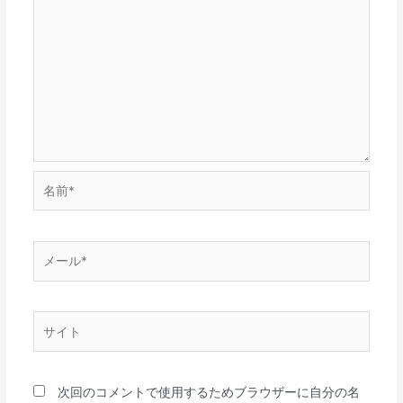
名
前
*
メ
ー
ル
*
サ
イ
ト
次回のコメントで使用するためブラウザーに自分の名