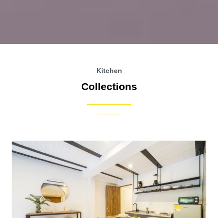
Kitchen
Collections