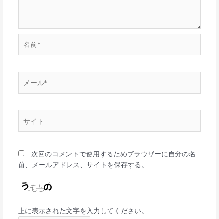
名
前
*
メ
ー
ル
*
サ
イ
ト
次回のコメントで使用するためブラウザーに自分の名
前、メールアドレス、サイトを保存する。
上に表示された文字を入力してください。