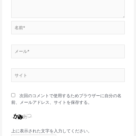
名
前
*
メ
ー
ル
*
サ
イ
ト
次回のコメントで使用するためブラウザーに自分の名
前、メールアドレス、サイトを保存する。
上に表示された文字を入力してください。