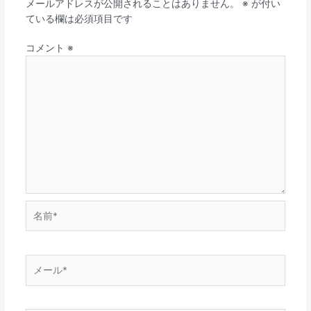
メールアドレスが公開されることはありません。
※
が付い
ている欄は必須項目です
コメント
※
名
前
*
メ
ー
ル
*