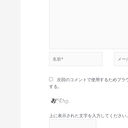
名
メ
前
ー
*
ル
*
次回のコメントで使用するためブラ
する。
上に表示された文字を入力してください