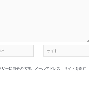
サ
イ
ト
ウザーに自分の名前、メールアドレス、サイトを保存
。