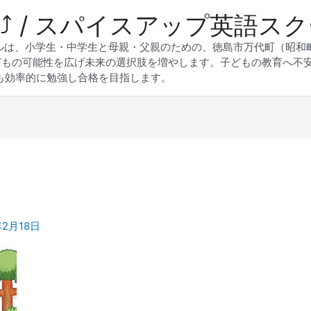
 Up⤴︎ / スパイスアップ英語ス
スクールは、小学生・中学生と母親・父親のための、徳島市万代町（昭
どもの可能性を広げ未来の選択肢を増やします。子どもの教育へ不
も効率的に勉強し合格を目指します。
年2月18日