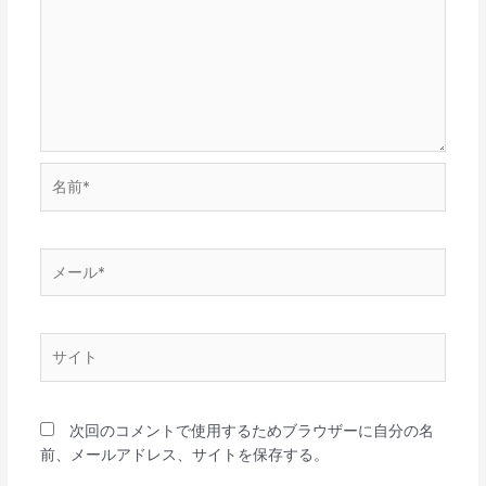
名
前
*
メ
ー
ル
*
サ
イ
ト
次回のコメントで使用するためブラウザーに自分の名
前、メールアドレス、サイトを保存する。