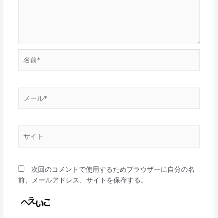
名
前
*
メ
ー
ル
*
サ
イ
ト
次回のコメントで使用するためブラウザーに自分の名
前、メールアドレス、サイトを保存する。