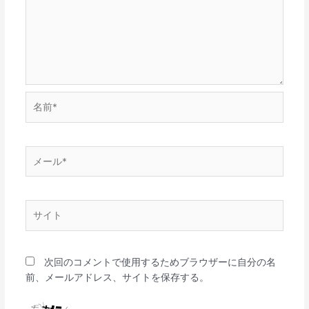
名
前
*
メ
ー
ル
*
サ
イ
ト
次回のコメントで使用するためブラウザーに自分の名
前、メールアドレス、サイトを保存する。