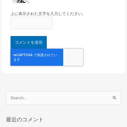
上に表示された文字を入力してください。
検
索
対
最近のコメント
象