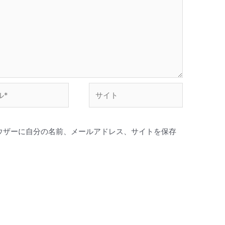
サ
イ
ト
ウザーに自分の名前、メールアドレス、サイトを保存
。