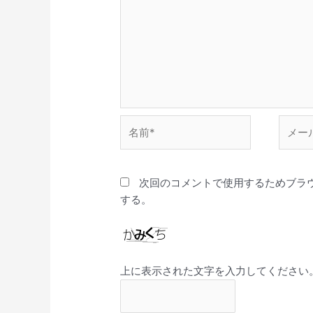
名
メ
前
ー
*
ル
*
次回のコメントで使用するためブラ
する。
上に表示された文字を入力してください