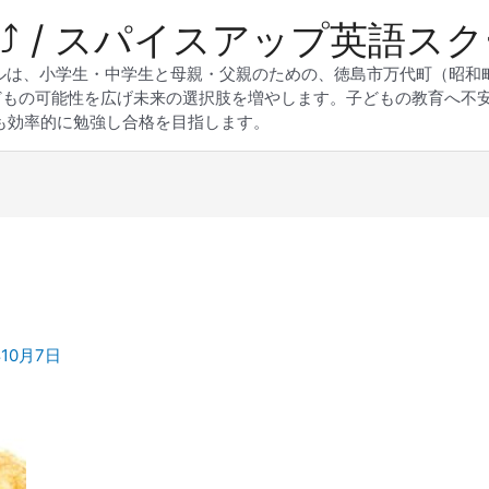
 Up⤴︎ / スパイスアップ英語ス
スクールは、小学生・中学生と母親・父親のための、徳島市万代町（昭
どもの可能性を広げ未来の選択肢を増やします。子どもの教育へ不
も効率的に勉強し合格を目指します。
年10月7日