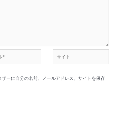
サ
イ
ト
ウザーに自分の名前、メールアドレス、サイトを保存
。