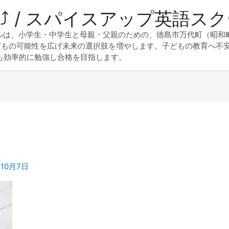
 Up⤴︎ / スパイスアップ英語ス
スクールは、小学生・中学生と母親・父親のための、徳島市万代町（昭
どもの可能性を広げ未来の選択肢を増やします。子どもの教育へ不
も効率的に勉強し合格を目指します。
年10月7日