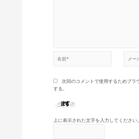
名
メ
前
ー
*
ル
*
次回のコメントで使用するためブラ
する。
上に表示された文字を入力してください