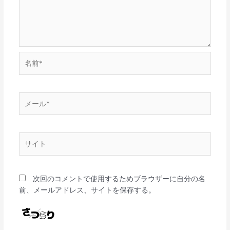
名
前
*
メ
ー
ル
*
サ
イ
ト
次回のコメントで使用するためブラウザーに自分の名
前、メールアドレス、サイトを保存する。