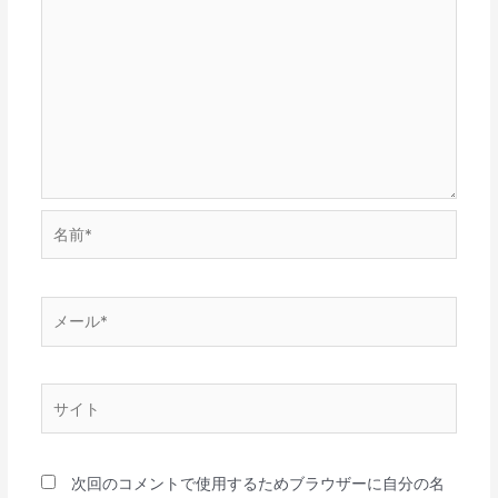
名
前
*
メ
ー
ル
*
サ
イ
ト
次回のコメントで使用するためブラウザーに自分の名