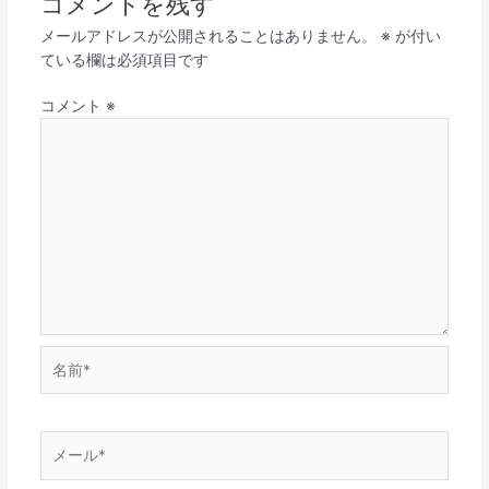
コメントを残す
メールアドレスが公開されることはありません。
※
が付い
ている欄は必須項目です
コメント
※
名
前
*
メ
ー