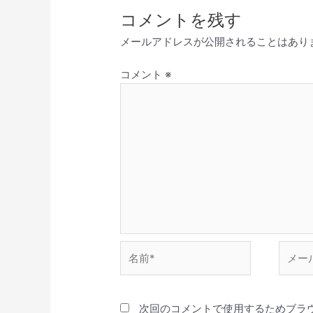
コメントを残す
メールアドレスが公開されることはあり
コメント
※
名
メ
前
ー
*
ル
*
次回のコメントで使用するためブラ