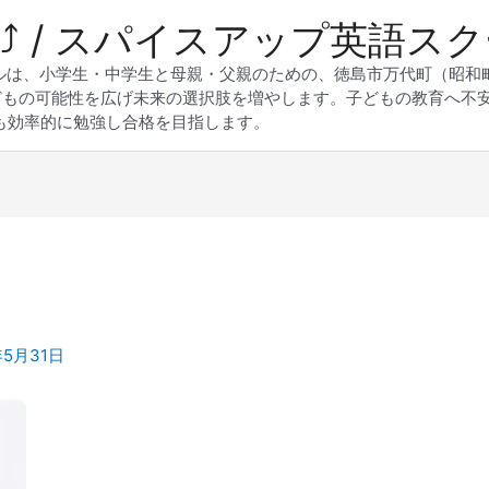
 Up⤴︎ / スパイスアップ英語ス
スクールは、小学生・中学生と母親・父親のための、徳島市万代町（昭
どもの可能性を広げ未来の選択肢を増やします。子どもの教育へ不
も効率的に勉強し合格を目指します。
年5月31日