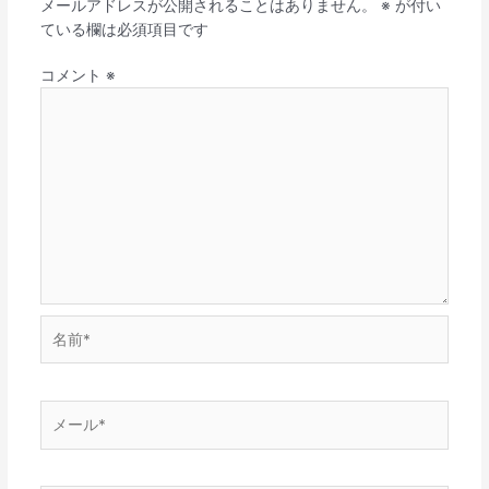
メールアドレスが公開されることはありません。
※
が付い
ている欄は必須項目です
コメント
※
名
前
*
メ
ー
ル
*