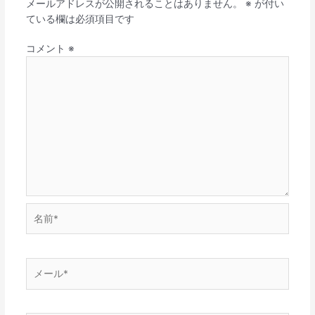
メールアドレスが公開されることはありません。
※
が付い
ている欄は必須項目です
コメント
※
名
前
*
メ
ー
ル
*