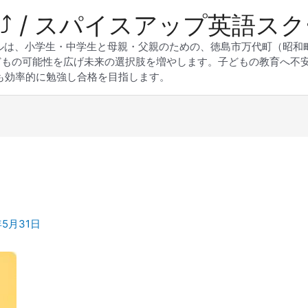
 Up⤴︎ / スパイスアップ英語ス
スクールは、小学生・中学生と母親・父親のための、徳島市万代町（昭
どもの可能性を広げ未来の選択肢を増やします。子どもの教育へ不
も効率的に勉強し合格を目指します。
年5月31日