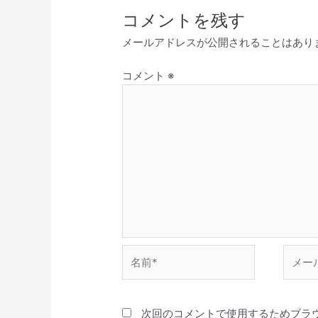
コメントを残す
メールアドレスが公開されることはあり
コメント
※
名
メ
前
ー
*
ル
*
次回のコメントで使用するためブラ