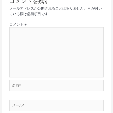
コメントを残す
メールアドレスが公開されることはありません。
※
が付い
ている欄は必須項目です
コメント
※
名
前
*
メ
ー