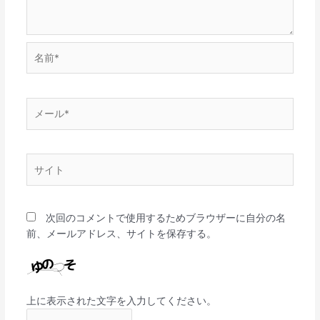
名
前
*
メ
ー
ル
*
サ
イ
ト
次回のコメントで使用するためブラウザーに自分の名
前、メールアドレス、サイトを保存する。
上に表示された文字を入力してください。