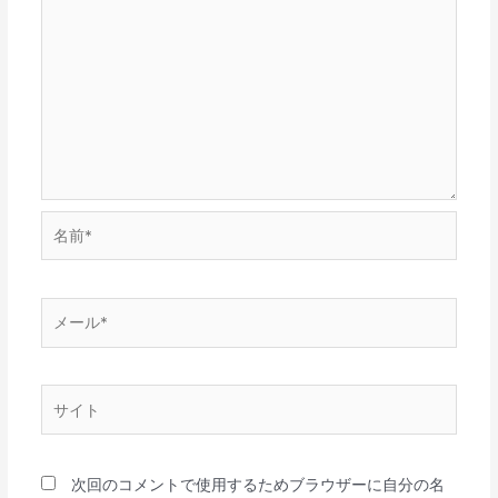
名
前
*
メ
ー
ル
*
サ
イ
ト
次回のコメントで使用するためブラウザーに自分の名