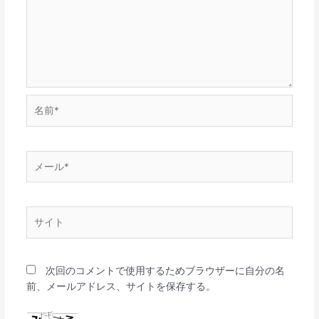
名
前
*
メ
ー
ル
*
サ
イ
ト
次回のコメントで使用するためブラウザーに自分の名
前、メールアドレス、サイトを保存する。