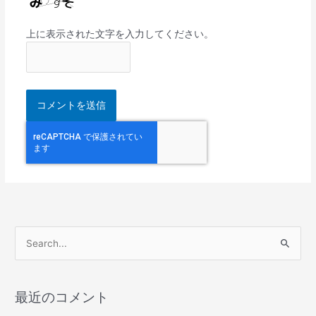
上に表示された文字を入力してください。
検
索
対
最近のコメント
象