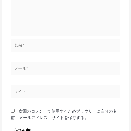
名
前
*
メ
ー
ル
*
サ
イ
ト
次回のコメントで使用するためブラウザーに自分の名
前、メールアドレス、サイトを保存する。