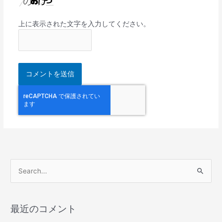
上に表示された文字を入力してください。
検
索
対
最近のコメント
象