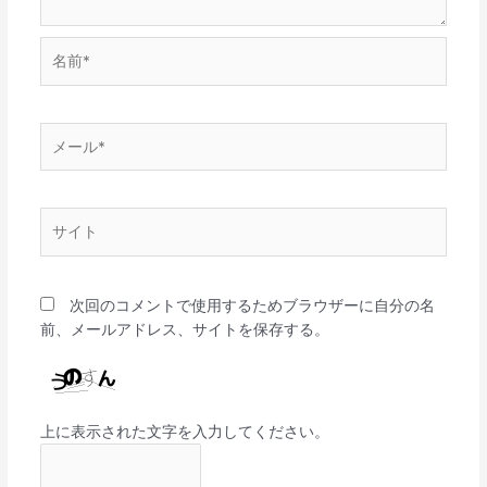
名
前
*
メ
ー
ル
*
サ
イ
ト
次回のコメントで使用するためブラウザーに自分の名
前、メールアドレス、サイトを保存する。
上に表示された文字を入力してください。