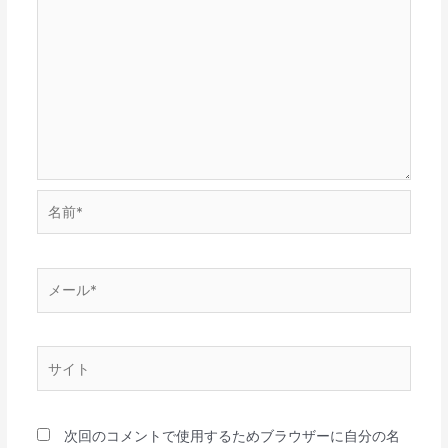
名
前
*
メ
ー
ル
*
サ
イ
ト
次回のコメントで使用するためブラウザーに自分の名