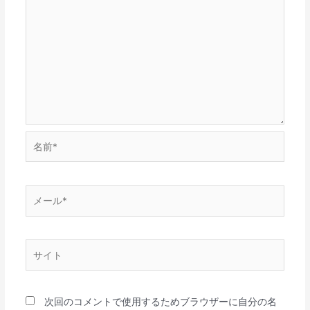
名
前
*
メ
ー
ル
*
サ
イ
ト
次回のコメントで使用するためブラウザーに自分の名