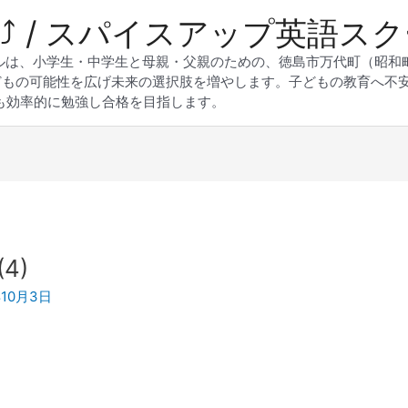
 Up⤴︎ / スパイスアップ英語ス
スクールは、小学生・中学生と母親・父親のための、徳島市万代町（昭
どもの可能性を広げ未来の選択肢を増やします。子どもの教育へ不
も効率的に勉強し合格を目指します。
4)
年10月3日