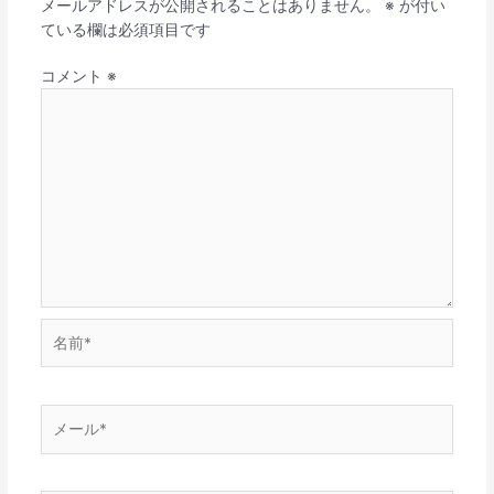
メールアドレスが公開されることはありません。
※
が付い
ている欄は必須項目です
コメント
※
名
前
*
メ
ー
ル
*