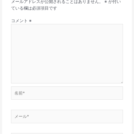
メールアドレスが公開されることはありません。
※
が付い
ている欄は必須項目です
コメント
※
名
前
*
メ
ー
ル
*