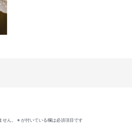
ません。
※
が付いている欄は必須項目です