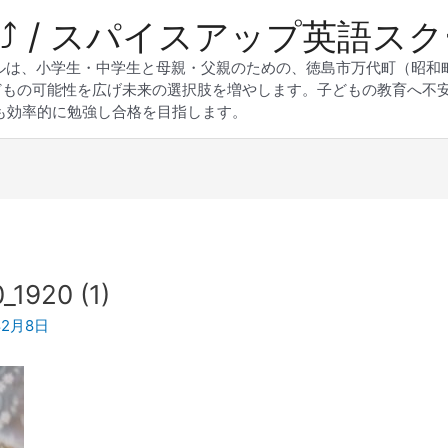
 Up⤴︎ / スパイスアップ英語ス
スクールは、小学生・中学生と母親・父親のための、徳島市万代町（昭
どもの可能性を広げ未来の選択肢を増やします。子どもの教育へ不
も効率的に勉強し合格を目指します。
_1920 (1)
年2月8日