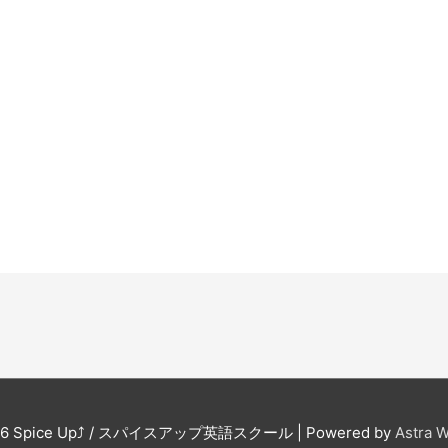
。
26
Spice Up⤴︎ / スパイスアップ英語スクール
| Powered by
Astra 