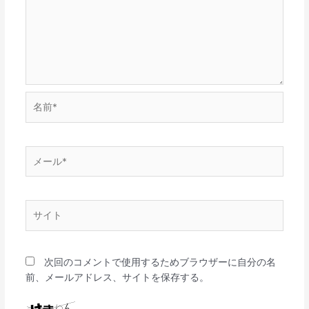
名
前
*
メ
ー
ル
*
サ
イ
ト
次回のコメントで使用するためブラウザーに自分の名
前、メールアドレス、サイトを保存する。