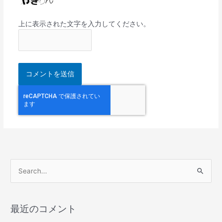
上に表示された文字を入力してください。
検
索
対
最近のコメント
象