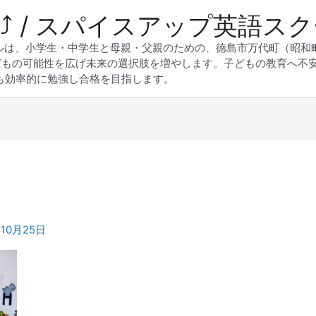
 Up⤴︎ / スパイスアップ英語ス
スクールは、小学生・中学生と母親・父親のための、徳島市万代町（昭
どもの可能性を広げ未来の選択肢を増やします。子どもの教育へ不
も効率的に勉強し合格を目指します。
年10月25日