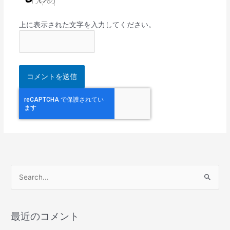
上に表示された文字を入力してください。
検
索
対
最近のコメント
象