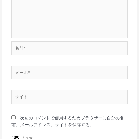
名
前
*
メ
ー
ル
*
サ
イ
ト
次回のコメントで使用するためブラウザーに自分の名
前、メールアドレス、サイトを保存する。