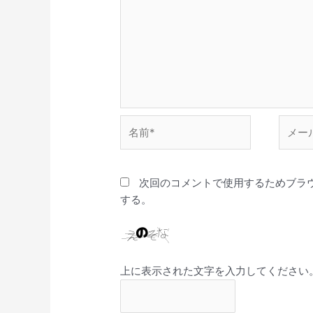
名
メ
前
ー
*
ル
*
次回のコメントで使用するためブラ
する。
上に表示された文字を入力してください