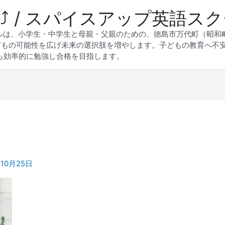
 Up⤴︎ / スパイスアップ英語ス
スクールは、小学生・中学生と母親・父親のための、徳島市万代町（昭
どもの可能性を広げ未来の選択肢を増やします。子どもの教育へ不
も効率的に勉強し合格を目指します。
年10月25日