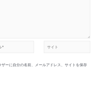
サ
イ
ト
ウザーに自分の名前、メールアドレス、サイトを保存
。