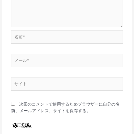
名
前
*
メ
ー
ル
*
サ
イ
ト
次回のコメントで使用するためブラウザーに自分の名
前、メールアドレス、サイトを保存する。