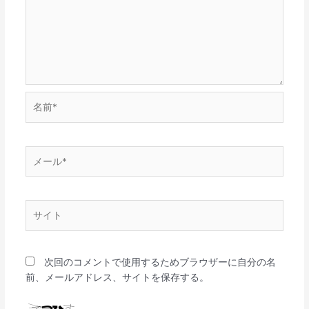
名
前
*
メ
ー
ル
*
サ
イ
ト
次回のコメントで使用するためブラウザーに自分の名
前、メールアドレス、サイトを保存する。