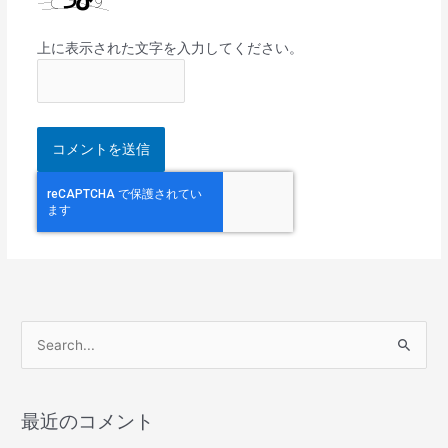
上に表示された文字を入力してください。
検
索
対
最近のコメント
象