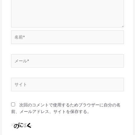
名
前
*
メ
ー
ル
*
サ
イ
ト
次回のコメントで使用するためブラウザーに自分の名
前、メールアドレス、サイトを保存する。