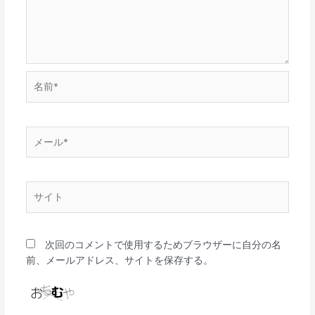
名
前
*
メ
ー
ル
*
サ
イ
ト
次回のコメントで使用するためブラウザーに自分の名
前、メールアドレス、サイトを保存する。