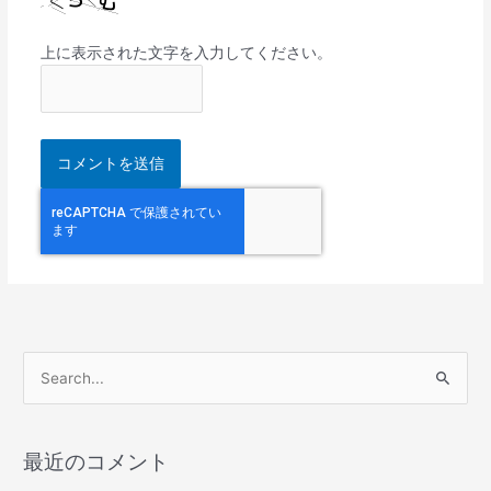
上に表示された文字を入力してください。
検
索
対
最近のコメント
象