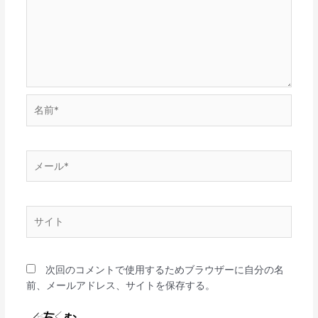
名
前
*
メ
ー
ル
*
サ
イ
ト
次回のコメントで使用するためブラウザーに自分の名
前、メールアドレス、サイトを保存する。