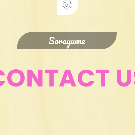
Sorayume
CONTACT U