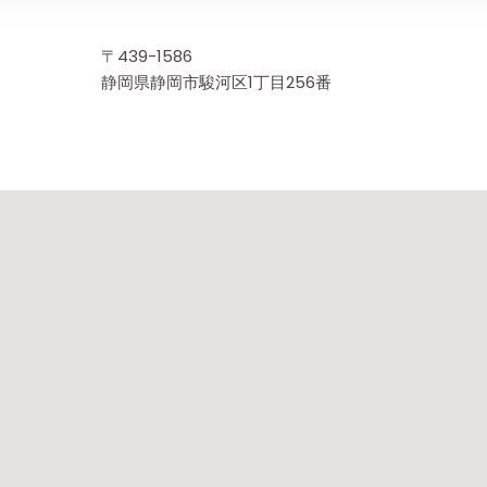
-
f
〒
439-1586
静岡県静岡市駿河区1丁目256番