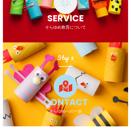
SERVICE
そらゆめ教育について
Step 3
CONTACT
そらゆめへの一歩