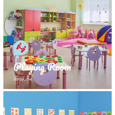
Welcome
そらゆめ保育園
遊びルーム
Playing Room
Sorayume