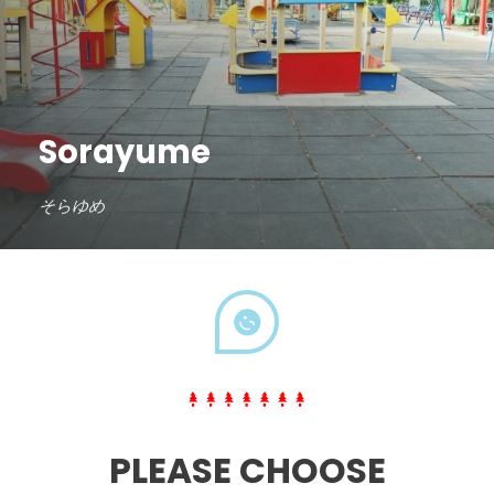
Sorayume
そらゆめ
PLEASE CHOOSE