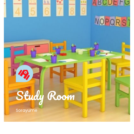
Welcome
そらゆめ保育園
成長ルーム
Study Room
Sorayume