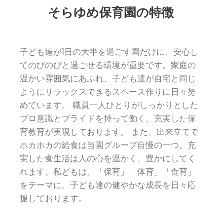
そらゆめ保育園の特徴
子ども達が1日の大半を過ごす園だけに、安心し
てのびのびと過ごせる環境が重要です。家庭の
温かい雰囲気にあふれ、子ども達が自宅と同じ
ようにリラックスできるスペース作りに日々努
めています。 職員一人ひとりがしっかりとした
プロ意識とプライドを持って働く、充実した保
育教育が実現しております。 また、出来立てで
ホカホカの給食は当園グループ自慢の一つ。充
実した食生活は人の心を温かく、豊かにしてく
れます。私どもは、「保育」「体育」「食育」
をテーマに、子ども達の健やかな成長を日々応
援しております。