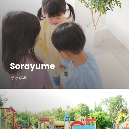
Sorayume
そらゆめ