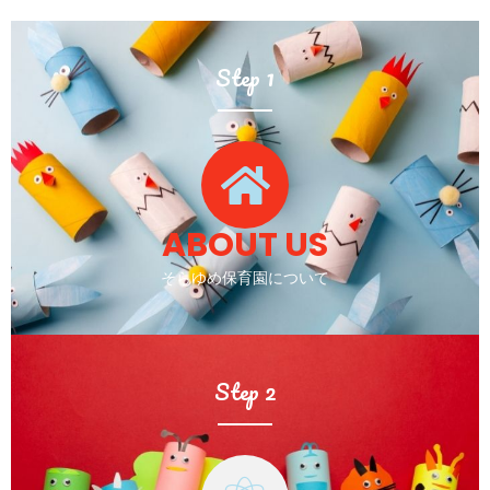
Step 1
ABOUT US
そらゆめ保育園について
Step 2