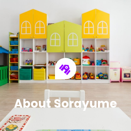
About Sorayume