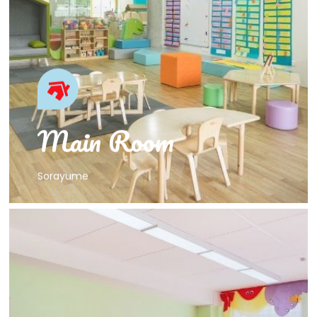
そらゆめ保育園
メインルーム
Main Room
Sorayume