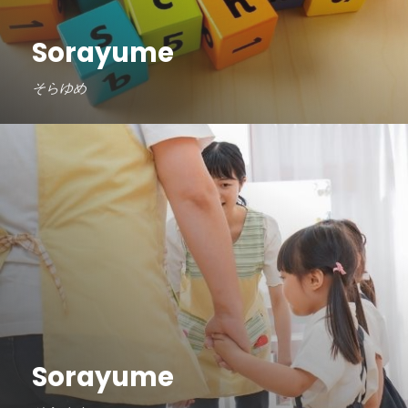
Sorayume
そらゆめ
Sorayume