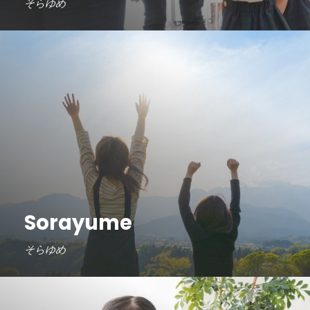
そらゆめ
Sorayume
そらゆめ