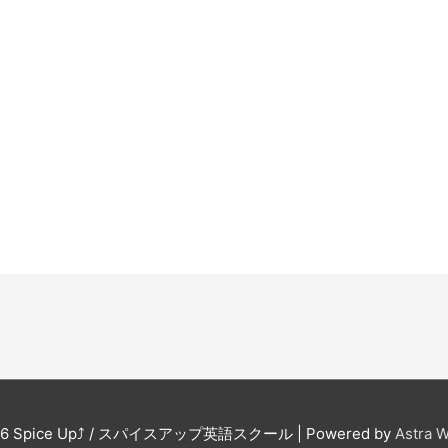
。
26
Spice Up⤴︎ / スパイスアップ英語スクール
| Powered by
Astra 