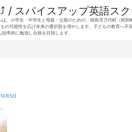
 Up⤴︎ / スパイスアップ英語ス
スクールは、小学生・中学生と母親・父親のための、徳島市万代町（昭
どもの可能性を広げ未来の選択肢を増やします。子どもの教育へ不
も効率的に勉強し合格を目指します。
年10月5日