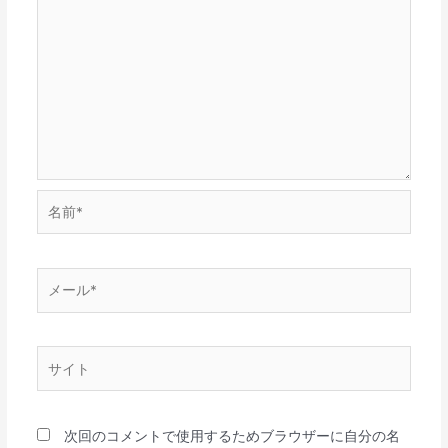
名
前
*
メ
ー
ル
*
サ
イ
ト
次回のコメントで使用するためブラウザーに自分の名