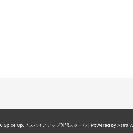
。
26
Spice Up⤴︎ / スパイスアップ英語スクール
| Powered by
Astra 