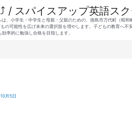
 Up⤴︎ / スパイスアップ英語ス
スクールは、小学生・中学生と母親・父親のための、徳島市万代町（昭
どもの可能性を広げ未来の選択肢を増やします。子どもの教育へ不
も効率的に勉強し合格を目指します。
年10月5日