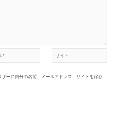
サ
イ
ト
ウザーに自分の名前、メールアドレス、サイトを保存
。