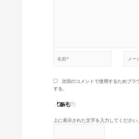
名
メ
前
ー
*
ル
*
次回のコメントで使用するためブラ
する。
上に表示された文字を入力してください