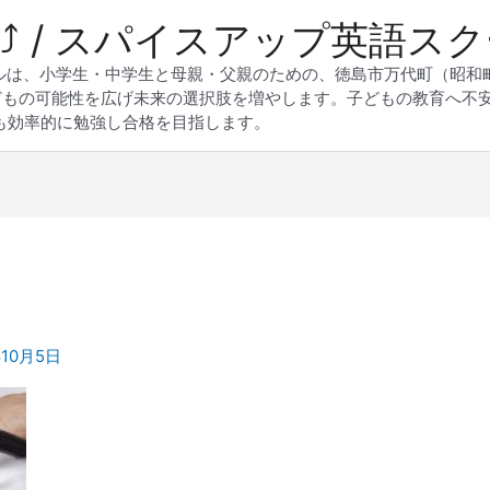
 Up⤴︎ / スパイスアップ英語ス
スクールは、小学生・中学生と母親・父親のための、徳島市万代町（昭
どもの可能性を広げ未来の選択肢を増やします。子どもの教育へ不
も効率的に勉強し合格を目指します。
年10月5日