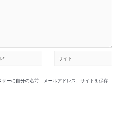
サ
イ
ト
ウザーに自分の名前、メールアドレス、サイトを保存
。