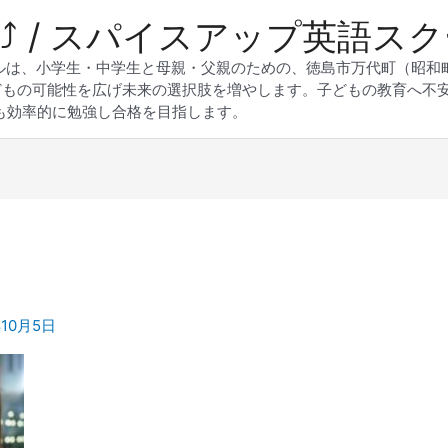
 Up⤴︎ / スパイスアップ英語ス
スクールは、小学生・中学生と母親・父親のための、徳島市万代町（昭
どもの可能性を広げ未来の選択肢を増やします。子どもの教育へ不
も効率的に勉強し合格を目指します。
年10月5日