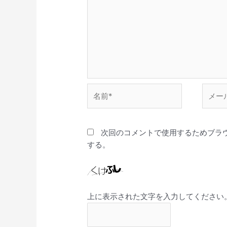
名
メ
前
ー
*
ル
*
次回のコメントで使用するためブラ
する。
上に表示された文字を入力してください