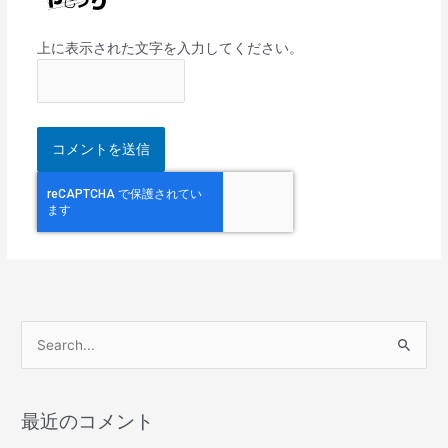
上に表示された文字を入力してください。
検
索
対
最近のコメント
象