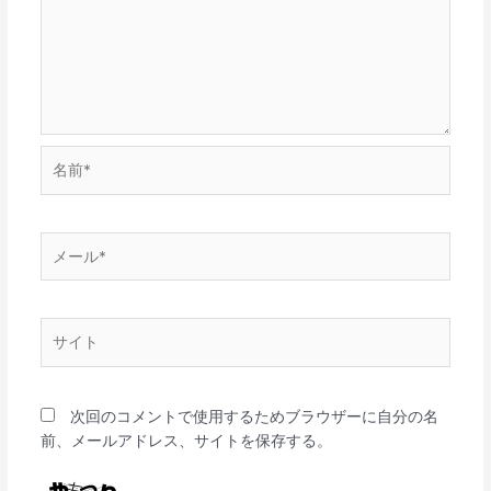
名
前
*
メ
ー
ル
*
サ
イ
ト
次回のコメントで使用するためブラウザーに自分の名
前、メールアドレス、サイトを保存する。