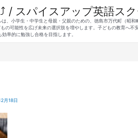
 Up⤴︎ / スパイスアップ英語ス
スクールは、小学生・中学生と母親・父親のための、徳島市万代町（昭
どもの可能性を広げ未来の選択肢を増やします。子どもの教育へ不
も効率的に勉強し合格を目指します。
年2月18日