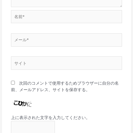
名
前
*
メ
ー
ル
*
サ
イ
ト
次回のコメントで使用するためブラウザーに自分の名
前、メールアドレス、サイトを保存する。
上に表示された文字を入力してください。