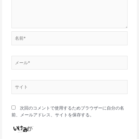
名
前
*
メ
ー
ル
*
サ
イ
ト
次回のコメントで使用するためブラウザーに自分の名
前、メールアドレス、サイトを保存する。